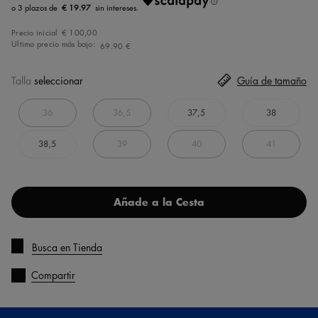
€ 19.97
Precio inicial
€ 100,00
Ultimo precio más bajo:
69.90 €
Talla
seleccionar
Guía de tamaño
36
36,5
37,5
38
38,5
39
40
41
Añade a la Cesta
Busca en Tienda
Compartir