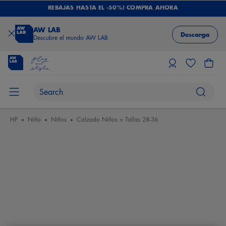
REBAJAS HASTA EL -50%! COMPRA AHORA
AW LAB
Descarga
Descubre el mundo AW LAB
HP
Niño
Niños
Calzado Niños > Tallas 28-36