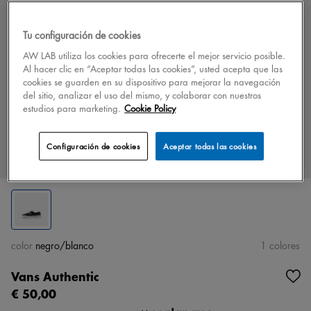
Tu configuración de cookies
AW LAB utiliza los cookies para ofrecerte el mejor servicio posible.
Al hacer clic en “Aceptar todas las cookies”, usted acepta que las
cookies se guarden en su dispositivo para mejorar la navegación
del sitio, analizar el uso del mismo, y colaborar con nuestros
estudios para marketing.
Cookie Policy
Configuración de cookies
Aceptar todas las cookies
color
negro/blanco
1 colores
Vans Authentic
€ 50,00