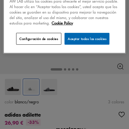
AW LAB utiliza los cookies para ofrecerte el mejor servicio posible.
Al hacer clic en “Aceptar todas las cookies”, usted acepta que las
cookies se guarden en su dispositivo para mejorar la navegación
del sitio, analizar el uso del mismo, y colaborar con nuestros
estudios para marketing.
Cookie Policy
Configuración de cookies
Aceptar todas las cookies
color
blanco/negro
3 colores
adidas adilette
26,90 €
-33%