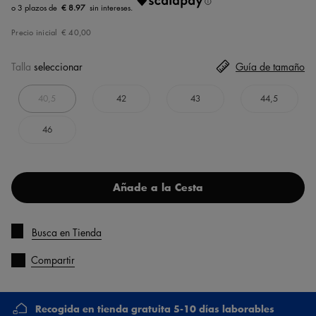
€ 8.97
Precio inicial
€ 40,00
Talla
seleccionar
Guía de tamaño
40,5
42
43
44,5
46
Añade a la Cesta
Busca en Tienda
Compartir
Recogida en tienda gratuita 5-10 días laborables