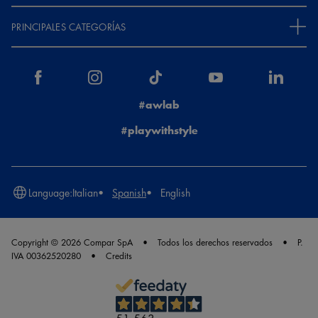
PRINCIPALES CATEGORÍAS
#awlab
#playwithstyle
Language:
Italian
Spanish
English
Copyright © 2026 Compar SpA
Todos los derechos reservados
P.
IVA 00362520280
Credits