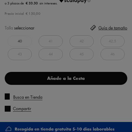
€ 33.30
Precio inicial
€ 150,00
Talla
seleccionar
Guía de tamaño
40
41
42
42,5
43
44
45
46
Añade a la Cesta
Busca en Tienda
Compartir
Recogida en tienda gratuita 5-10 días laborables