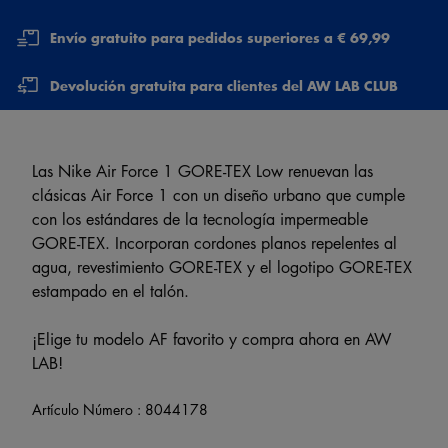
Envío gratuito para pedidos superiores a € 69,99
Devolución gratuita para clientes del AW LAB CLUB
Las Nike Air Force 1 GORE-TEX Low renuevan las
clásicas Air Force 1 con un diseño urbano que cumple
con los estándares de la tecnología impermeable
GORE-TEX. Incorporan cordones planos repelentes al
agua, revestimiento GORE-TEX y el logotipo GORE-TEX
estampado en el talón.
¡Elige tu modelo AF favorito y compra ahora en AW
LAB!
Artículo Número :
8044178