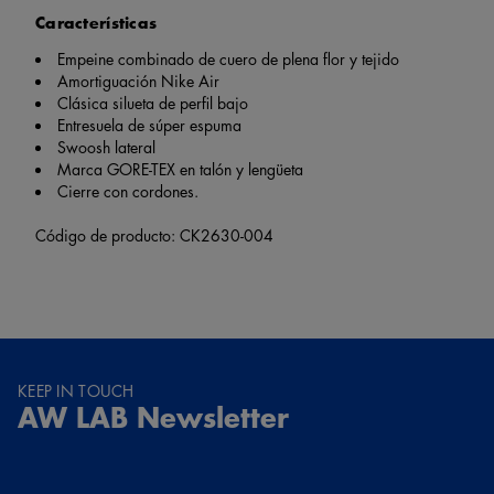
Características
Empeine combinado de cuero de plena flor y tejido
Amortiguación Nike Air
Clásica silueta de perfil bajo
Entresuela de súper espuma
Swoosh lateral
Marca GORE-TEX en talón y lengüeta
Cierre con cordones.
Código de producto: CK2630-004
KEEP IN TOUCH
AW LAB Newsletter