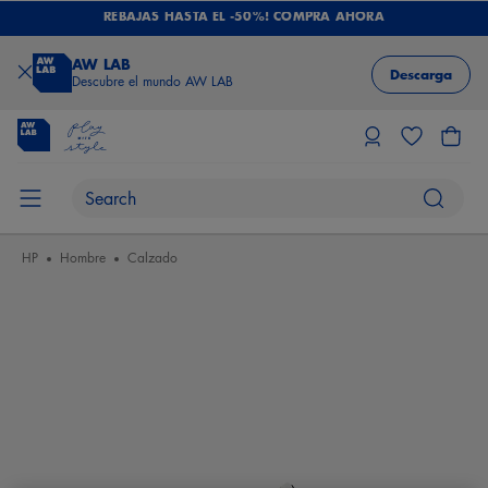
REBAJAS HASTA EL -50%! COMPRA AHORA
AW LAB
Descarga
Descubre el mundo AW LAB
HP
Hombre
Calzado