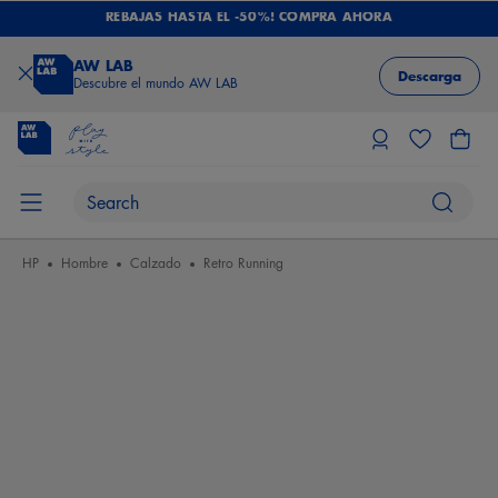
REBAJAS HASTA EL -50%! COMPRA AHORA
AW LAB
Descarga
Descubre el mundo AW LAB
HP
Hombre
Calzado
Retro Running