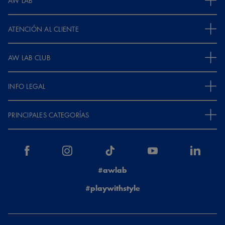
AW LAB
ATENCIÓN AL CLIENTE
AW LAB CLUB
INFO LEGAL
PRINCIPALES CATEGORÍAS
#awlab
#playwithstyle