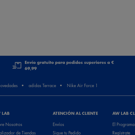
Envío gratuito para pedidos superiores a €
69,99
ovedades
adidas Terrace
Nike Air Force 1
 LAB
ATENCIÓN AL CLIENTE
AW LAB C
re Nosotros
Envíos
El Programa
alizador de Tiendas
Sigue tu Pedido
Regístrate