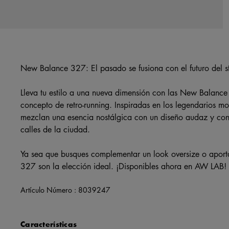
New Balance 327: El pasado se fusiona con el futuro del s
Lleva tu estilo a una nueva dimensión con las New Balance
concepto de retro-running. Inspiradas en los legendarios m
mezclan una esencia nostálgica con un diseño audaz y con
calles de la ciudad.
Ya sea que busques complementar un look oversize o aporta
327 son la elección ideal. ¡Disponibles ahora en AW LAB!
Artículo Número :
8039247
Características