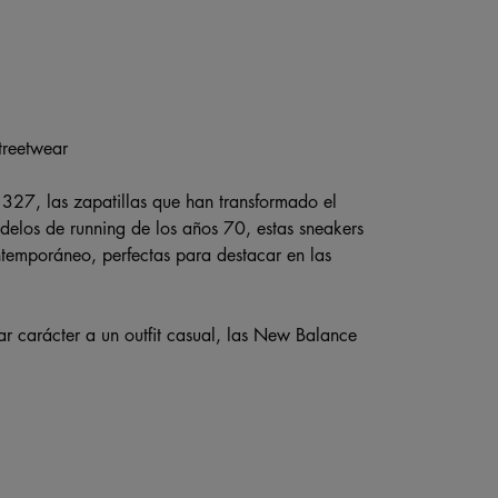
treetwear
 327, las zapatillas que han transformado el
odelos de running de los años 70, estas sneakers
temporáneo, perfectas para destacar en las
r carácter a un outfit casual, las New Balance