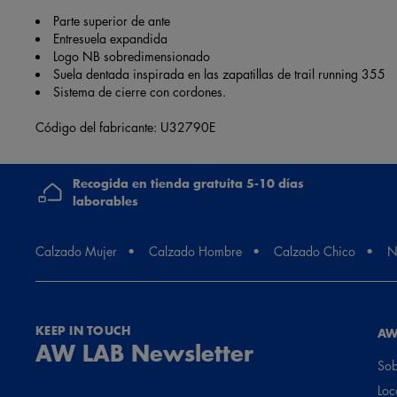
Parte superior de ante
Entresuela expandida
Logo NB sobredimensionado
Suela dentada inspirada en las zapatillas de trail running 355
Sistema de cierre con cordones.
Código del fabricante: U32790E
Recogida en tienda gratuita 5-10 días
laborables
Calzado Mujer
Calzado Hombre
Calzado Chico
N
KEEP IN TOUCH
AW
AW LAB Newsletter
Sob
Loc