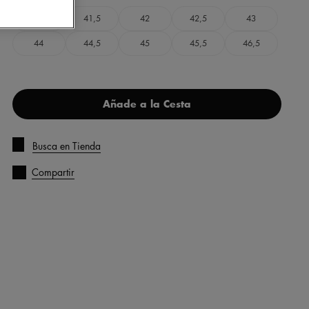
40,5
41,5
42
42,5
43
44
44,5
45
45,5
46,5
Añade a la Cesta
Busca en Tienda
Compartir