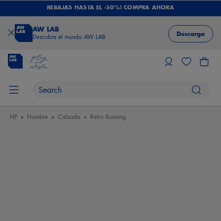
REBAJAS HASTA EL -50%! COMPRA AHORA
AW LAB
Descarga
Descubre el mundo AW LAB
HP
Hombre
Calzado
Retro Running