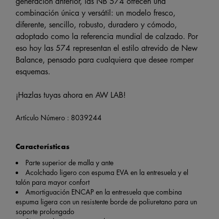
generación anterior, las NB 574 ofrecen una
combinación única y versátil: un modelo fresco,
diferente, sencillo, robusto, duradero y cómodo,
adoptado como la referencia mundial de calzado. Por
eso hoy las 574 representan el estilo atrevido de New
Balance, pensado para cualquiera que desee romper
esquemas.
¡Hazlas tuyas ahora en AW LAB!
Artículo Número :
8039244
Características
Parte superior de malla y ante
Acolchado ligero con espuma EVA en la entresuela y el
talón para mayor confort
Amortiguación ENCAP en la entresuela que combina
espuma ligera con un resistente borde de poliuretano para un
soporte prolongado