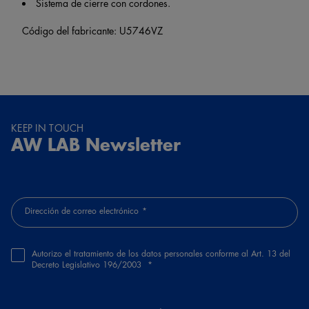
Sistema de cierre con cordones.
Código del fabricante: U5746VZ
KEEP IN TOUCH
AW LAB Newsletter
Dirección de correo electrónico
Autorizo el tratamiento de los datos personales conforme al Art. 13 del
Decreto Legislativo 196/2003