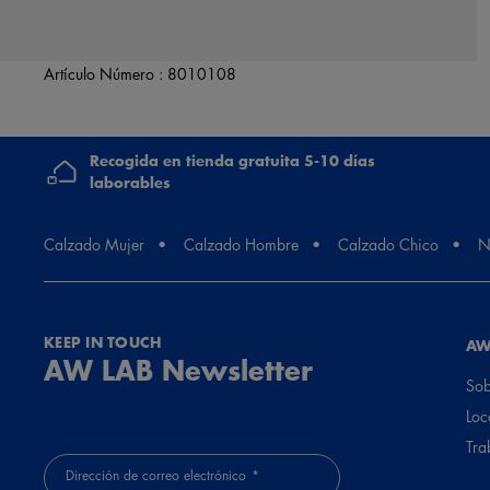
Artículo Número :
8010108
Recogida en tienda gratuita 5-10 días
laborables
Calzado Mujer
Calzado Hombre
Calzado Chico
N
KEEP IN TOUCH
AW
AW LAB Newsletter
Sob
Loc
Tra
Dirección de correo electrónico