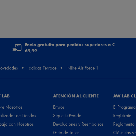
Envío gratuito para pedidos superiores a €
69,99
ovedades
adidas Terrace
Nike Air Force 1
 LAB
ATENCIÓN AL CLIENTE
AW LAB C
re Nosotros
Envíos
El Programa
alizador de Tiendas
Sigue tu Pedido
Regístrate
baja con Nosotros
Devoluciones y Reembolsos
Reglamento
Guía de Tallas
Cláusulas y