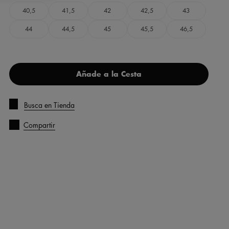
40,5
41,5
42
42,5
43
44
44,5
45
45,5
46,5
Añade a la Cesta
Busca en Tienda
Compartir