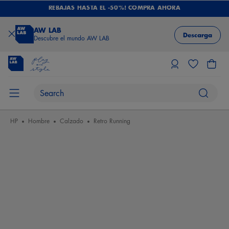
REBAJAS HASTA EL -50%! COMPRA AHORA
AW LAB
Descarga
Descubre el mundo AW LAB
HP
Hombre
Calzado
Retro Running