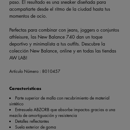
paso. El resultado es una sneaker diseñada para
acompañarte desde el ritmo de la ciudad hasta tus
momentos de ocio.
Perfectas para combinar con jeans, joggers o conjuntos
athleisure, las New Balance 740 dan un toque
deportivo y minimalista a tus outfits. Descubre la
colección New Balance, online y en todas las tiendas
AW LAB!
Artículo Número :
8010457
Características
Parte superior de malla con recubrimiento de material
sintético
Entresuela ABZORB que absorbe impactos gracias a una
mezcla de amortiguación y resistencia
Detalles reflectantes
Suela exterior de goma