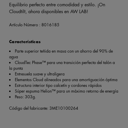
Equilibrio perfecto entre comodidad y estilo. ¡On
Cloudtilt, ahora disponibles en AW LAB!
Artículo Número :
8016185
Características
Parte superior teñida en masa con un ahorro del 90% de
agua
CloudTec Phase™ para una transición perfecta del talón a
la punta
Entresuela suave y ultraligera
Elementos Cloud alineados para una amortiguación óptima
Estructura interior tipo calcetín y cordones rápidos
Súper espuma Helion™ para un máximo retorno de energía
Peso: 303g.
Código del fabricante: 3ME10100264