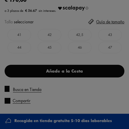
€ 56.67
Talla
seleccionar
Guía de tamaño
41
42
42,5
43
44
45
46
47
Añade a la Cesta
Busca en Tienda
Compartir
Recogida en tienda gratuita 5-10 días laborables