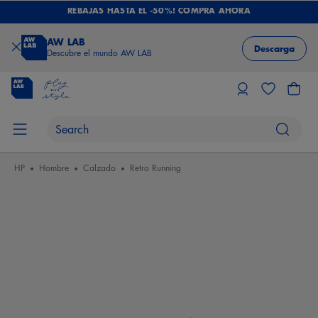
REBAJAS HASTA EL -50%! COMPRA AHORA
AW LAB
Descarga
Descubre el mundo AW LAB
HP
Hombre
Calzado
Retro Running