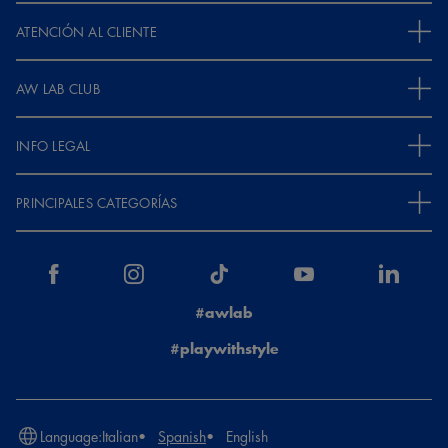
ATENCIÓN AL CLIENTE
AW LAB CLUB
INFO LEGAL
PRINCIPALES CATEGORÍAS
#awlab
#playwithstyle
Language:
Italian
Spanish
English