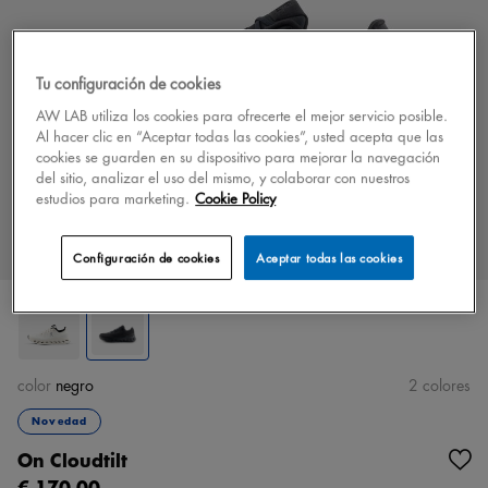
Tu configuración de cookies
AW LAB utiliza los cookies para ofrecerte el mejor servicio posible.
Al hacer clic en “Aceptar todas las cookies”, usted acepta que las
cookies se guarden en su dispositivo para mejorar la navegación
del sitio, analizar el uso del mismo, y colaborar con nuestros
estudios para marketing.
Cookie Policy
Configuración de cookies
Aceptar todas las cookies
color
negro
2 colores
Novedad
On Cloudtilt
€ 170,00