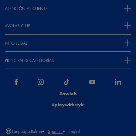
ATENCIÓN AL CLIENTE
AW LAB CLUB
INFO LEGAL
PRINCIPALES CATEGORÍAS
#awlab
#playwithstyle
Language:
Italian
Spanish
English