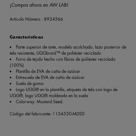
¡Compra ahora en AW LAB!
Artículo Número :
8934566
Características
Parte superior de ante, modelo acolchado, lazo posterior de
tela resistente, UGGbraid™ de poliéster reciclado
Forro de tejido hecho con fibras de poliéster reciclado
(100%)
Plantilla de EVA de caña de azúcar
Entresuela de EVA de caña de azúcar
Suela de goma
Logo UGG® en la plantilla, etiqueta de tela con logo de
UGG®, logo UGG® moldeado en la suela
Colorway: Mustard Seed.
Código del fabricante: 1154530-MDSD