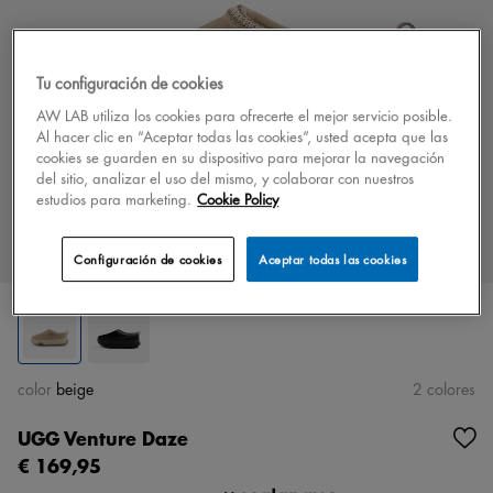
Tu configuración de cookies
AW LAB utiliza los cookies para ofrecerte el mejor servicio posible.
Al hacer clic en “Aceptar todas las cookies”, usted acepta que las
cookies se guarden en su dispositivo para mejorar la navegación
del sitio, analizar el uso del mismo, y colaborar con nuestros
estudios para marketing.
Cookie Policy
Configuración de cookies
Aceptar todas las cookies
color
beige
2 colores
UGG Venture Daze
€ 169,95