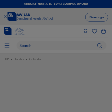
REBAJAS HASTA EL -50%! COMPRA AHORA
AW LAB
Descarga
Descubre el mundo AW LAB
HP
Hombre
Calzado