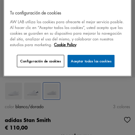
Tu configuración de cookies
AW LAB utiliza los cookies para ofrecerte el mejor servicio posible.
Al hacer clic en “Aceptar todas las cookies”, usted acepta que las
cookies se guarden en su dispositivo para mejorar la navegación
del sitio, analizar el uso del mismo, y colaborar con nuestros
estudios para marketing.
Cookie Policy
Configuración de cookies
Aceptar todas las cookies
color
blanco/dorado
3 colores
adidas Stan Smith
€ 110,00