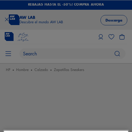
REBAJAS HASTA EL -50%! COMPRA AHORA
AW LAB
Descarga
Descubre el mundo AW LAB
HP
Hombre
Calzado
Zapatillas Sneakers