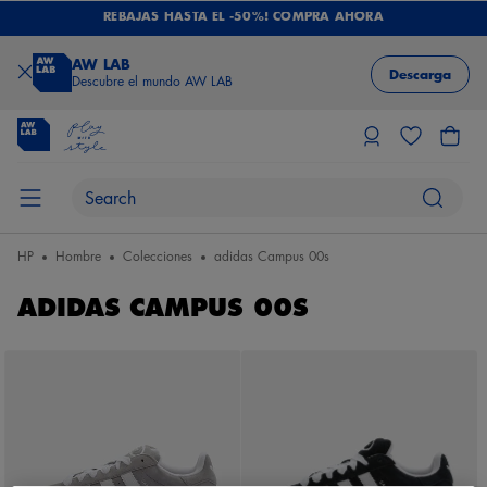
REBAJAS HASTA EL -50%! COMPRA AHORA
AW LAB
Descarga
Descubre el mundo AW LAB
HP
Hombre
Colecciones
adidas Campus 00s
ADIDAS CAMPUS 00S