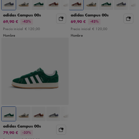
adidas Campus 00s
adidas Campus 00s
69,90 €
69,90 €
-42%
-42%
Precio inicial
€ 120,00
Precio inicial
€ 120,00
Hombre
Hombre
adidas Campus 00s
79,90 €
-33%