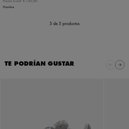
Precio inicial
€ 120,00
Hombre
5
de 5 productos
TE PODRÍAN GUSTAR