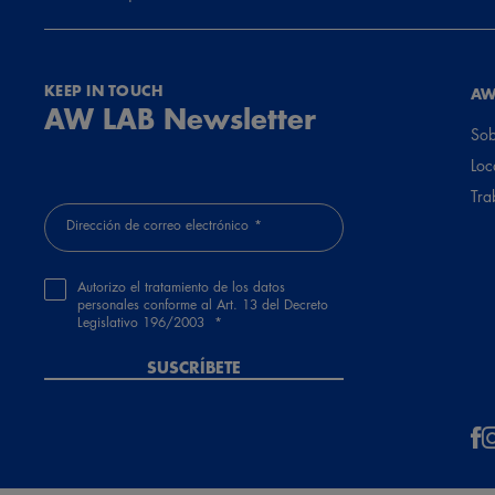
KEEP IN TOUCH
AW
AW LAB Newsletter
Sob
Loc
Tra
Dirección de correo electrónico
Autorizo el tratamiento de los datos
personales conforme al Art. 13 del Decreto
Legislativo 196/2003
SUSCRÍBETE