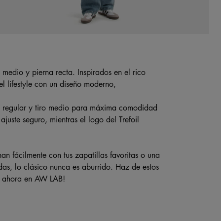
o medio y pierna recta. Inspirados en el rico
el lifestyle con un diseño moderno,
te regular y tiro medio para máxima comodidad
ajuste seguro, mientras el logo del Trefoil
an fácilmente con tus zapatillas favoritas o una
as, lo clásico nunca es aburrido. Haz de estos
es ahora en AW LAB!