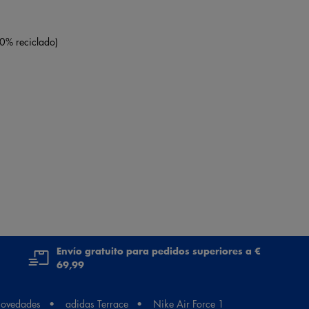
00% reciclado)
Envío gratuito para pedidos superiores a €
69,99
ovedades
adidas Terrace
Nike Air Force 1