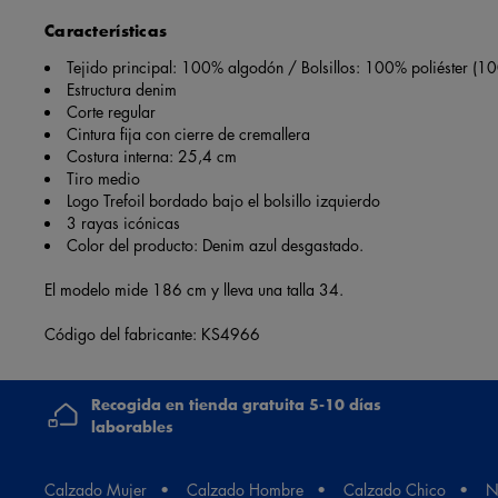
Características
Tejido principal: 100% algodón / Bolsillos: 100% poliéster (1
Estructura denim
Corte regular
Cintura fija con cierre de cremallera
Costura interna: 25,4 cm
Tiro medio
Logo Trefoil bordado bajo el bolsillo izquierdo
3 rayas icónicas
Color del producto: Denim azul desgastado.
El modelo mide 186 cm y lleva una talla 34.
Código del fabricante: KS4966
Recogida en tienda gratuita 5-10 días
laborables
Calzado Mujer
Calzado Hombre
Calzado Chico
N