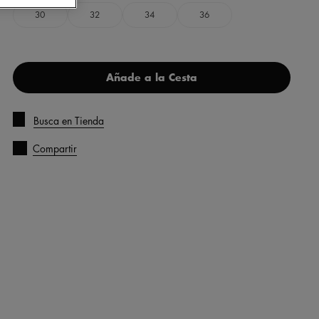
30
32
34
36
Añade a la Cesta
Busca en Tienda
Compartir