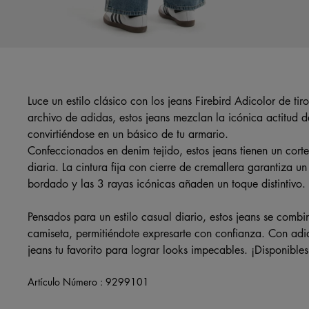
Luce un estilo clásico con los jeans Firebird Adicolor de tir
archivo de adidas, estos jeans mezclan la icónica actitud d
convirtiéndose en un básico de tu armario.
Confeccionados en denim tejido, estos jeans tienen un cor
diaria. La cintura fija con cierre de cremallera garantiza un 
bordado y las 3 rayas icónicas añaden un toque distintivo.
Pensados para un estilo casual diario, estos jeans se combin
camiseta, permitiéndote expresarte con confianza. Con adid
jeans tu favorito para lograr looks impecables. ¡Disponibl
Artículo Número :
9299101