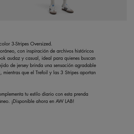
color 3-Stripes Oversized.
oráneo, con inspiración de archivos históricos
look audaz y casual, ideal para quienes buscan
ejido de jersey brinda una sensación agradable
, mientras que el Trefoil y las 3 Stripes aportan
omplementa tu estilo diario con esta prenda
ráneo. ¡Disponible ahora en AW LAB!