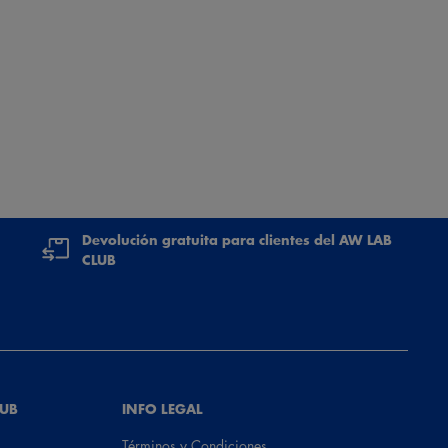
Devolución gratuita para clientes del AW LAB
CLUB
LUB
INFO LEGAL
Términos y Condiciones