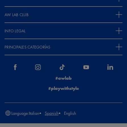
AW LAB CLUB
INFO LEGAL
PRINCIPALES CATEGORÍAS
#awlab
#playwithstyle
Language:
Italian
Spanish
English