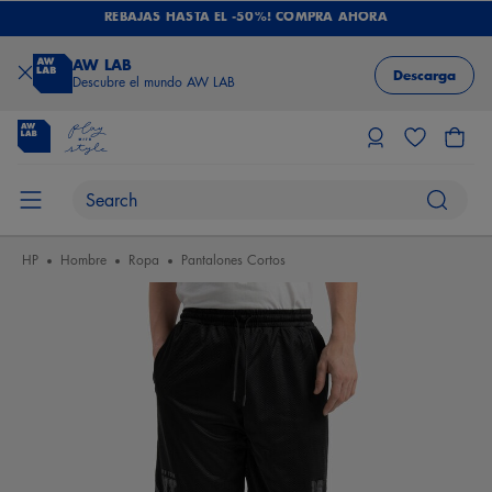
REBAJAS HASTA EL -50%! COMPRA AHORA
AW LAB
Descarga
Descubre el mundo AW LAB
HP
Hombre
Ropa
Pantalones Cortos