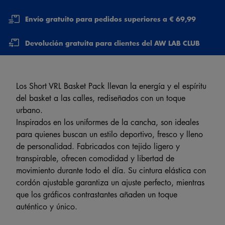
Envío gratuito para pedidos superiores a € 69,99
Devolución gratuita para clientes del AW LAB CLUB
Los Short VRL Basket Pack llevan la energía y el espíritu
del basket a las calles, rediseñados con un toque
urbano.
Inspirados en los uniformes de la cancha, son ideales
para quienes buscan un estilo deportivo, fresco y lleno
de personalidad. Fabricados con tejido ligero y
transpirable, ofrecen comodidad y libertad de
movimiento durante todo el día. Su cintura elástica con
cordón ajustable garantiza un ajuste perfecto, mientras
que los gráficos contrastantes añaden un toque
auténtico y único.