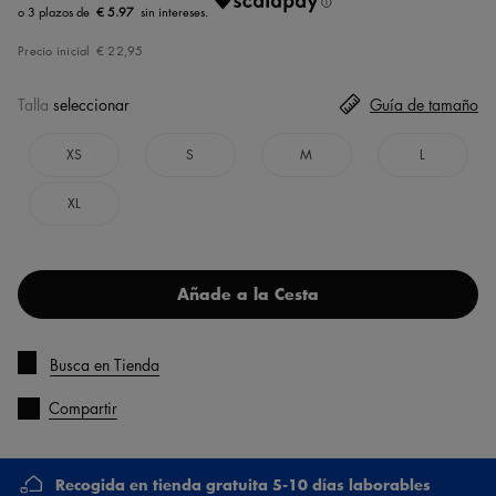
€ 5.97
Precio inicial
€ 22,95
Talla
seleccionar
Guía de tamaño
XS
S
M
L
XL
Añade a la Cesta
Busca en Tienda
Compartir
Recogida en tienda gratuita 5-10 días laborables