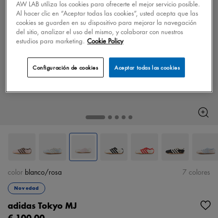
AW LAB utiliza los cookies para ofrecerte el mejor servicio posible.
Al hacer clic en “Aceptar todas las cookies”, usted acepta que las
cookies se guarden en su dispositivo para mejorar la navegación
del sitio, analizar el uso del mismo, y colaborar con nuestros
estudios para marketing.
Cookie Policy
Configuración de cookies
Aceptar todas las cookies
color
blanco/rosa
7 colores
Novedad
adidas Tokyo MJ
€ 100,00