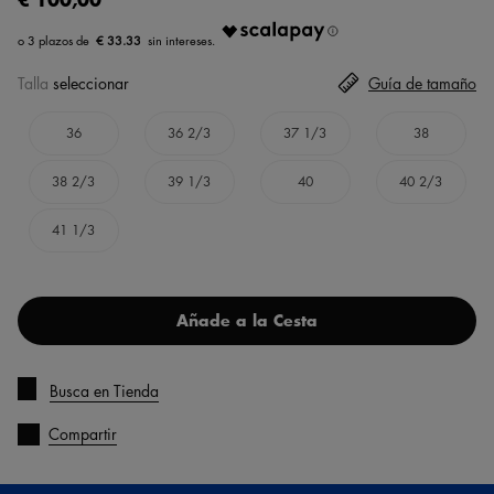
€ 33.33
Talla
seleccionar
Guía de tamaño
36
36 2/3
37 1/3
38
38 2/3
39 1/3
40
40 2/3
41 1/3
Añade a la Cesta
Busca en Tienda
Compartir