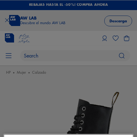
REBAJAS HASTA EL -50%! COMPRA AHORA
AW LAB
Descarga
Descubre el mundo AW LAB
HP
Mujer
Calzado