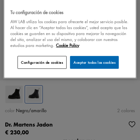
Tu configuración de cookies
AW LAB utiliza los cookies para ofrecerte el mejor servicio posible.
Al hacer clic en “Aceptar todas las cookies”, usted acepta que las
cookies se guarden en su dispositivo para mejorar la navegación
del sitio, analizar el uso del mismo, y colaborar con nuestros
estudios para marketing.
Cookie Policy
Configuración de cookies
Aceptar todas las cookies
color
Negro/amarillo
2 colores
Dr. Martens Jadon
€ 230,00