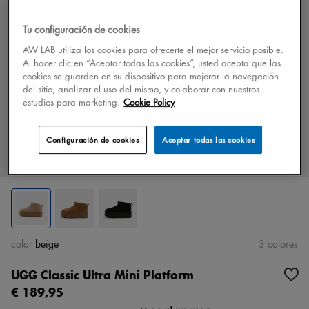
Tu configuración de cookies
AW LAB utiliza los cookies para ofrecerte el mejor servicio posible.
Al hacer clic en “Aceptar todas las cookies”, usted acepta que las
cookies se guarden en su dispositivo para mejorar la navegación
del sitio, analizar el uso del mismo, y colaborar con nuestros
estudios para marketing.
Cookie Policy
Configuración de cookies
Aceptar todas las cookies
color
beige
3 colores
UGG Classic Ultra Mini Platform
€ 189,95