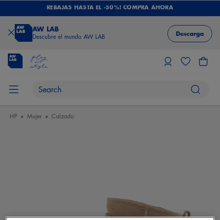
REBAJAS HASTA EL -50%! COMPRA AHORA
AW LAB
Descarga
Descubre el mundo AW LAB
HP
Mujer
Calzado