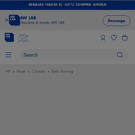
REBAJAS HASTA EL -50%! COMPRA AHORA
AW LAB
Descarga
Descubre el mundo AW LAB
HP
Mujer
Calzado
Retro Running