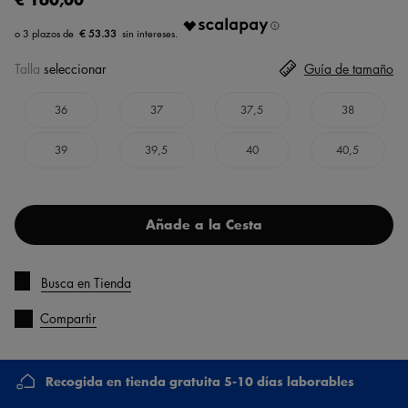
€ 53.33
Talla
seleccionar
Guía de tamaño
36
37
37,5
38
39
39,5
40
40,5
Añade a la Cesta
Busca en Tienda
Compartir
Recogida en tienda gratuita 5-10 días laborables