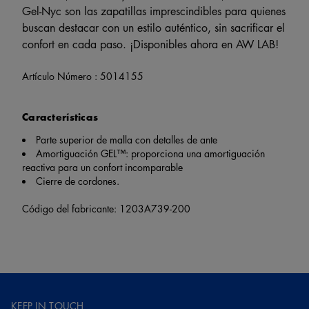
Gel-Nyc son las zapatillas imprescindibles para quienes
buscan destacar con un estilo auténtico, sin sacrificar el
confort en cada paso. ¡Disponibles ahora en AW LAB!
Artículo Número :
5014155
Características
Parte superior de malla con detalles de ante
Amortiguación GEL™: proporciona una amortiguación
reactiva para un confort incomparable
Cierre de cordones.
Código del fabricante: 1203A739-200
KEEP IN TOUCH