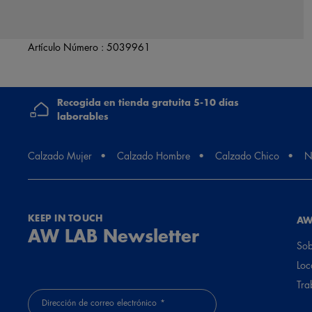
Artículo Número :
5039961
Recogida en tienda gratuita 5-10 días
laborables
Calzado Mujer
Calzado Hombre
Calzado Chico
N
KEEP IN TOUCH
AW
AW LAB Newsletter
Sob
Loc
Tra
Dirección de correo electrónico