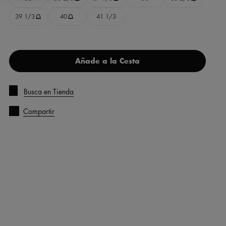
39 1/3
40
41 1/3
Añade a la Cesta
Busca en Tienda
Compartir