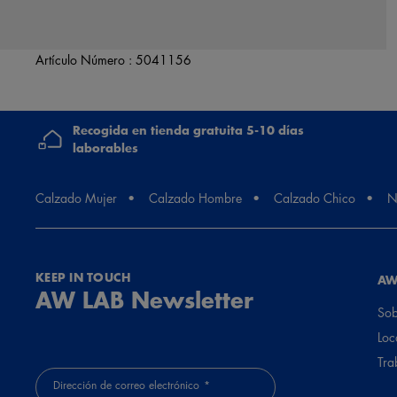
Artículo Número :
5041156
Recogida en tienda gratuita 5-10 días
laborables
Calzado Mujer
Calzado Hombre
Calzado Chico
N
KEEP IN TOUCH
AW
AW LAB Newsletter
Sob
Loc
Tra
Dirección de correo electrónico