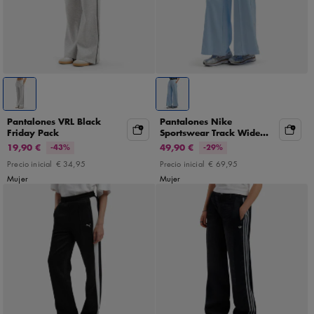
Pantalones VRL Black
Pantalones Nike
Friday Pack
Sportswear Track Wide
Leg
19,90 €
49,90 €
-43%
-29%
Precio inicial
€ 34,95
Precio inicial
€ 69,95
Mujer
Mujer