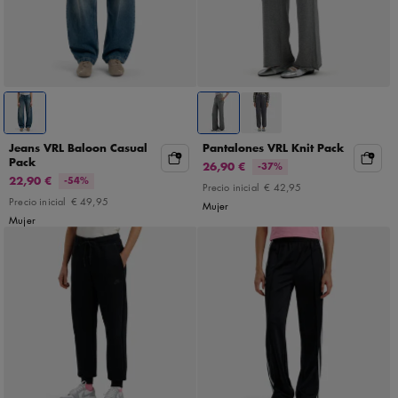
Jeans VRL Baloon Casual
Pantalones VRL Knit Pack
Pack
26,90 €
-37%
22,90 €
-54%
Precio inicial
€ 42,95
Precio inicial
€ 49,95
Mujer
Mujer