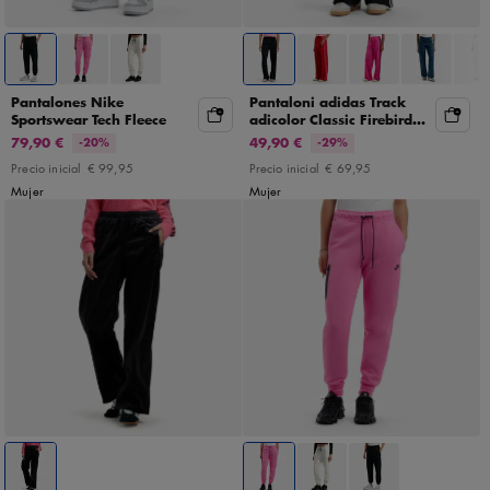
Pantalones Nike
Pantaloni adidas Track
Sportswear Tech Fleece
adicolor Classic Firebird
Loose
79,90 €
49,90 €
-20%
-29%
Precio inicial
€ 99,95
Precio inicial
€ 69,95
Mujer
Mujer