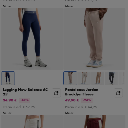
Mujer
Mujer
Legging New Balance AC
Pantalones Jordan
25'
Brooklyn Fleece
34,90 €
49,90 €
-42%
-23%
Precio inicial
€ 59,95
Precio inicial
€ 64,95
Mujer
Mujer