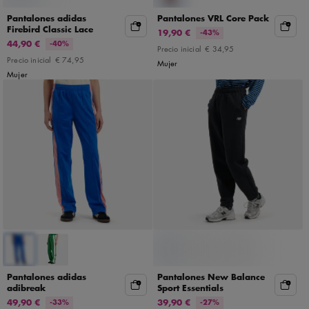
Pantalones adidas
Pantalones VRL Core Pack
Firebird Classic Lace
19,90 €
-43%
44,90 €
-40%
Precio inicial
€ 34,95
Precio inicial
€ 74,95
Mujer
Mujer
Pantalones adidas
Pantalones New Balance
adibreak
Sport Essentials
49,90 €
39,90 €
-33%
-27%