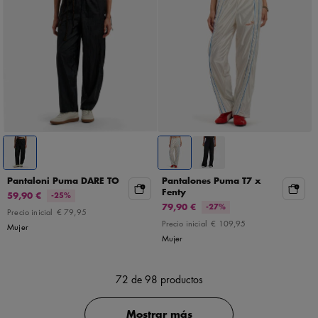
Pantaloni Puma DARE TO
Pantalones Puma T7 x
Fenty
59,90 €
-25%
79,90 €
-27%
Precio inicial
€ 79,95
Precio inicial
€ 109,95
Mujer
Mujer
72
de 98 productos
Mostrar más