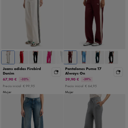
Jeans adidas Firebird
Pantalones Puma T7
Denim
Always On
67,90 €
39,90 €
-32%
-39%
Precio inicial
€ 99,95
Precio inicial
€ 64,95
Mujer
Mujer