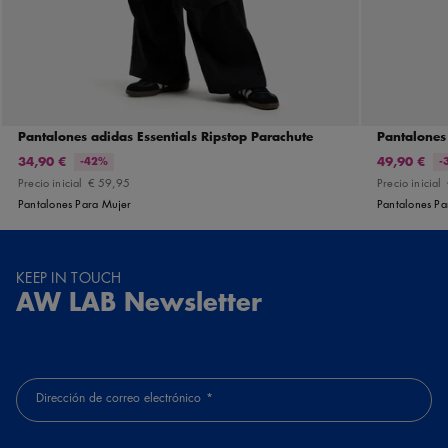
Pantalones adidas Essentials Ripstop Parachute
Pantalones
34,90 €
49,90 €
-42%
-
Precio inicial
€ 59,95
Precio inicial
Pantalones Para Mujer
Pantalones Pa
KEEP IN TOUCH
AW LAB Newsletter
Dirección de correo electrónico