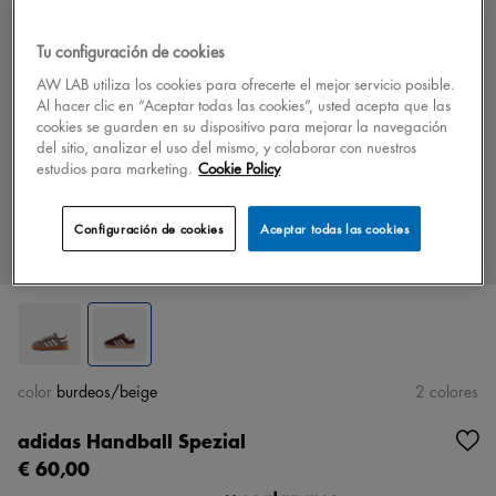
Tu configuración de cookies
AW LAB utiliza los cookies para ofrecerte el mejor servicio posible.
Al hacer clic en “Aceptar todas las cookies”, usted acepta que las
cookies se guarden en su dispositivo para mejorar la navegación
del sitio, analizar el uso del mismo, y colaborar con nuestros
estudios para marketing.
Cookie Policy
Configuración de cookies
Aceptar todas las cookies
color
burdeos/beige
2 colores
adidas Handball Spezial
€ 60,00