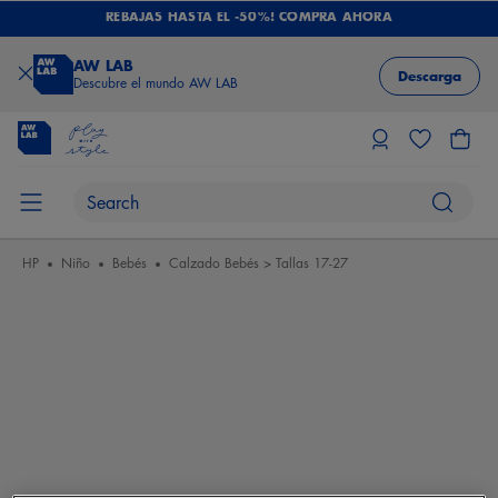
REBAJAS HASTA EL -50%! COMPRA AHORA
AW LAB
Descarga
Descubre el mundo AW LAB
HP
Niño
Bebés
Calzado Bebés > Tallas 17-27