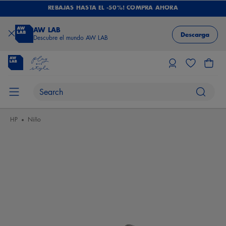
REBAJAS HASTA EL -50%! COMPRA AHORA
AW LAB
Descarga
Descubre el mundo AW LAB
HP
Niño