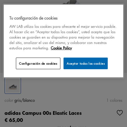
Tu configuración de cookies
AW LAB utiliza los cookies para ofrecerte el mejor servicio posible.
Al hacer clic en “Aceptar todas las cookies”, usted acepta que las
cookies se guarden en su dispositivo para mejorar la navegación
del sitio, analizar el uso del mismo, y colaborar con nuestros
estudios para marketing.
Cookie Policy
Configuración de cookies
Aceptar todas las cookies
color
gris/blanco
1 colores
adidas Campus 00s Elastic Laces
€ 65,00