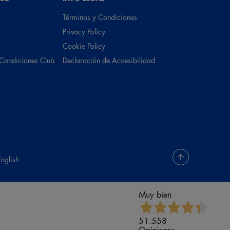
Términos y Condiciones
Privacy Policy
Cookie Policy
 Condiciones Club
Declaración de Accesibilidad
English
Muy bien
51.558
Opiniones