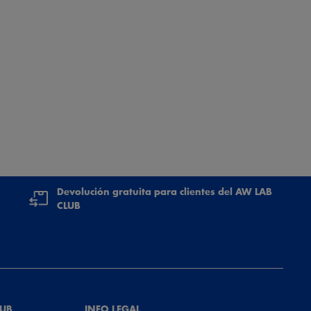
Devolución gratuita para clientes del AW LAB
CLUB
LUB
INFO LEGAL