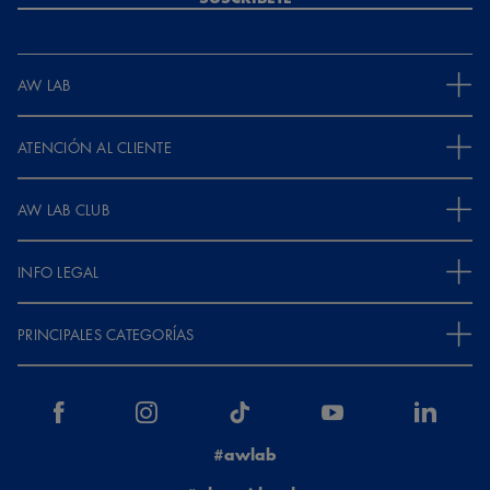
AW LAB
ATENCIÓN AL CLIENTE
AW LAB CLUB
INFO LEGAL
PRINCIPALES CATEGORÍAS
#awlab