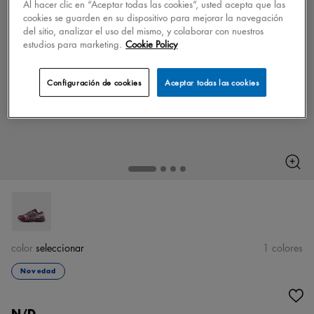
Al hacer clic en “Aceptar todas las cookies”, usted acepta que las
cookies se guarden en su dispositivo para mejorar la navegación
del sitio, analizar el uso del mismo, y colaborar con nuestros
estudios para marketing.
Cookie Policy
Configuración de cookies
Aceptar todas las cookies
color
seleccionar
1 colores
Novedad
N/D